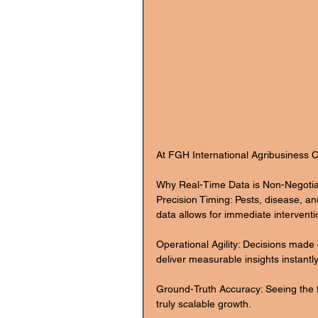
At FGH International Agribusiness Co
Why Real-Time Data is Non-Negotia
Precision Timing: Pests, disease, an
data allows for immediate interventi
Operational Agility: Decisions made
deliver measurable insights instantly
Ground-Truth Accuracy: Seeing the fi
truly scalable growth.