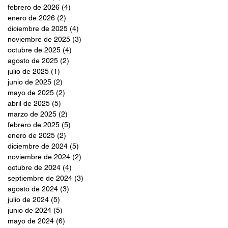
febrero de 2026
(4)
4 entradas
enero de 2026
(2)
2 entradas
diciembre de 2025
(4)
4 entradas
noviembre de 2025
(3)
3 entradas
octubre de 2025
(4)
4 entradas
agosto de 2025
(2)
2 entradas
julio de 2025
(1)
1 entrada
junio de 2025
(2)
2 entradas
mayo de 2025
(2)
2 entradas
abril de 2025
(5)
5 entradas
marzo de 2025
(2)
2 entradas
febrero de 2025
(5)
5 entradas
enero de 2025
(2)
2 entradas
diciembre de 2024
(5)
5 entradas
noviembre de 2024
(2)
2 entradas
octubre de 2024
(4)
4 entradas
septiembre de 2024
(3)
3 entradas
agosto de 2024
(3)
3 entradas
julio de 2024
(5)
5 entradas
junio de 2024
(5)
5 entradas
mayo de 2024
(6)
6 entradas