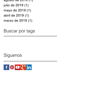
julio de 2019
(1)
1 entrada
mayo de 2019
(1)
1 entrada
abril de 2019
(1)
1 entrada
marzo de 2019
(1)
1 entrada
Buscar por tags
Síguenos