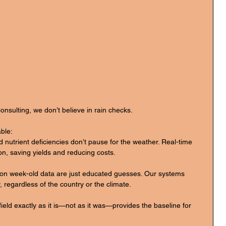
nsulting, we don’t believe in rain checks.
ble:
d nutrient deficiencies don’t pause for the weather. Real-time 
on, saving yields and reducing costs.
 on week-old data are just educated guesses. Our systems 
, regardless of the country or the climate.
eld exactly as it is—not as it was—provides the baseline for 