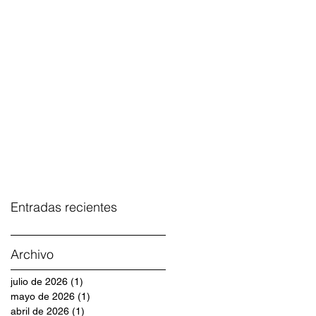
Entradas recientes
Archivo
julio de 2026
(1)
1 entrada
mayo de 2026
(1)
1 entrada
abril de 2026
(1)
1 entrada