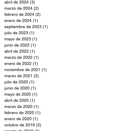
abril de 2024
(3)
3 entradas
marzo de 2024
(2)
2 entradas
febrero de 2024
(2)
2 entradas
enero de 2024
(1)
1 entrada
septiembre de 2023
(1)
1 entrada
julio de 2023
(1)
1 entrada
mayo de 2023
(1)
1 entrada
junio de 2022
(1)
1 entrada
abril de 2022
(1)
1 entrada
marzo de 2022
(1)
1 entrada
enero de 2022
(1)
1 entrada
noviembre de 2021
(1)
1 entrada
marzo de 2021
(2)
2 entradas
julio de 2020
(1)
1 entrada
junio de 2020
(1)
1 entrada
mayo de 2020
(1)
1 entrada
abril de 2020
(1)
1 entrada
marzo de 2020
(1)
1 entrada
febrero de 2020
(1)
1 entrada
enero de 2020
(1)
1 entrada
octubre de 2019
(2)
2 entradas
agosto de 2019
(1)
1 entrada