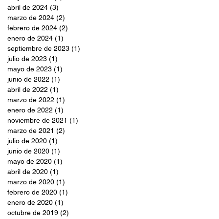
abril de 2024
(3)
3 entradas
marzo de 2024
(2)
2 entradas
febrero de 2024
(2)
2 entradas
enero de 2024
(1)
1 entrada
septiembre de 2023
(1)
1 entrada
julio de 2023
(1)
1 entrada
mayo de 2023
(1)
1 entrada
junio de 2022
(1)
1 entrada
abril de 2022
(1)
1 entrada
marzo de 2022
(1)
1 entrada
enero de 2022
(1)
1 entrada
noviembre de 2021
(1)
1 entrada
marzo de 2021
(2)
2 entradas
julio de 2020
(1)
1 entrada
junio de 2020
(1)
1 entrada
mayo de 2020
(1)
1 entrada
abril de 2020
(1)
1 entrada
marzo de 2020
(1)
1 entrada
febrero de 2020
(1)
1 entrada
enero de 2020
(1)
1 entrada
octubre de 2019
(2)
2 entradas