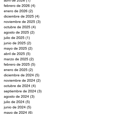
abril de 2026
(1)
1 entrada
febrero de 2026
(4)
4 entradas
enero de 2026
(2)
2 entradas
diciembre de 2025
(4)
4 entradas
noviembre de 2025
(3)
3 entradas
octubre de 2025
(4)
4 entradas
agosto de 2025
(2)
2 entradas
julio de 2025
(1)
1 entrada
junio de 2025
(2)
2 entradas
mayo de 2025
(2)
2 entradas
abril de 2025
(5)
5 entradas
marzo de 2025
(2)
2 entradas
febrero de 2025
(5)
5 entradas
enero de 2025
(2)
2 entradas
diciembre de 2024
(5)
5 entradas
noviembre de 2024
(2)
2 entradas
octubre de 2024
(4)
4 entradas
septiembre de 2024
(3)
3 entradas
agosto de 2024
(3)
3 entradas
julio de 2024
(5)
5 entradas
junio de 2024
(5)
5 entradas
mayo de 2024
(6)
6 entradas