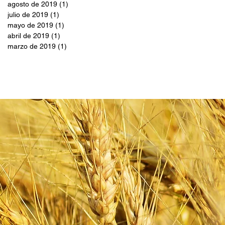
agosto de 2019
(1)
1 entrada
julio de 2019
(1)
1 entrada
mayo de 2019
(1)
1 entrada
abril de 2019
(1)
1 entrada
marzo de 2019
(1)
1 entrada