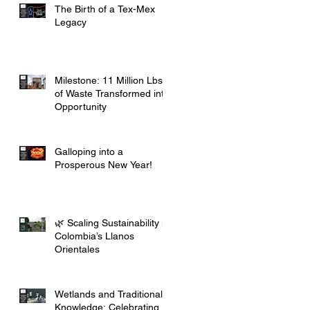
The Birth of a Tex-Mex
Legacy
Milestone: 11 Million Lbs
of Waste Transformed into
Opportunity
Galloping into a
Prosperous New Year!
🌿 Scaling Sustainability in
Colombia’s Llanos
Orientales
Wetlands and Traditional
Knowledge: Celebrating