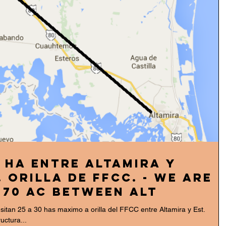
 ha entre Altamira y
 orilla de FFCC. - We are
looking for 70 ac between Alt
tan 25 a 30 has maximo a orilla del FFCC entre Altamira y Est.
uctura...